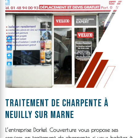
traitement de charpente à
Neuilly sur marne
L’entreprise
Dorkel Couverture
vous propose ses
services en
traitement de charpente
, si vous habitez à