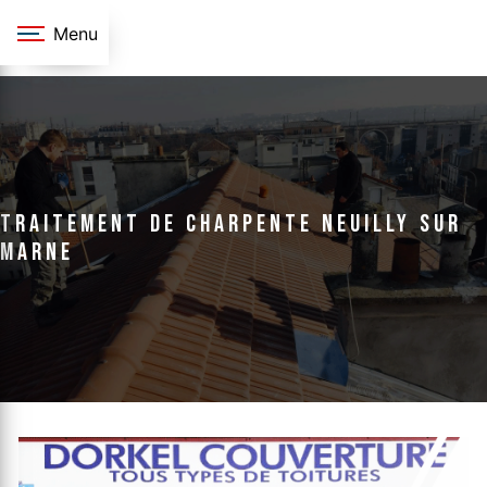
Panneau de gestion des cookies
Menu
traitement de charpente Neuilly sur
marne