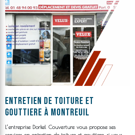
entretien de toiture et
gouttiere à Montreuil
L’entreprise
Dorkel Couverture
vous propose ses
services en
entretien de toiture et gouttiere
, si vous