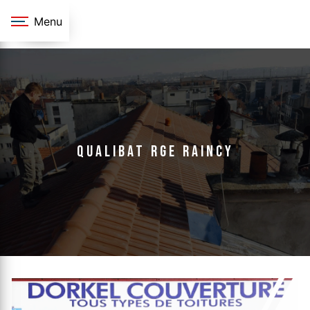
Panneau de gestion des cookies
Menu
qualibat rge Raincy